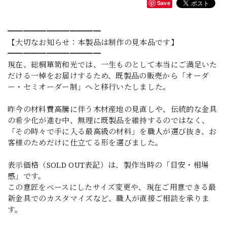
Save
━━━━━━━━━━━━
【大切なお知らせ：本製品は制作の見本品です】
━━━━━━━━━━━━
現在、総桐箪笥和光では、一生ものとして本当にご満足いた
だける一棹をお届けするため、既製品の販売から「オーダ
ー・セミオーダー制」へと移行いたしました。
昨今の材料費高騰に伴う木材産地の見直しや、伝統的な金具
の希少化が進む中、無理に既製品を維持するのではなく、
「その時々で手に入る最高級の材料」を職人が選び抜き、お
客様のためだけに仕立てる形を選びました。
表示価格（SOLD OUT表記）は、製作当時の「目安・相場
感」です。
この意匠をベースにしたサイズ変更や、現在ご用意できる最
新金具でのカスタマイズなど、職人が直接ご相談を承りま
す。