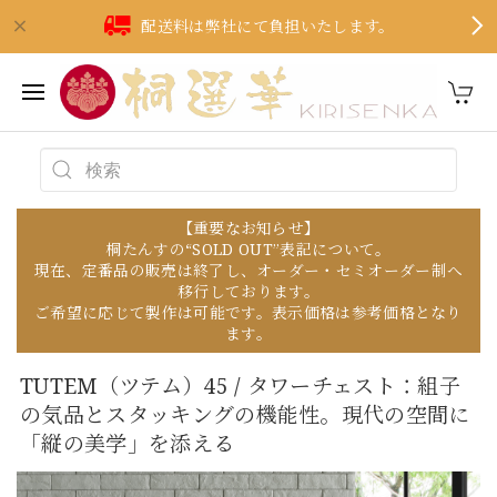
配送料は弊社にて負担いたします。
【重要なお知らせ】
桐たんすの“SOLD OUT”表記について。
現在、定番品の販売は終了し、オーダー・セミオーダー制へ
移行しております。
ご希望に応じて製作は可能です。表示価格は参考価格となり
ます。
TUTEM（ツテム）45 / タワーチェスト：組子
の気品とスタッキングの機能性。現代の空間に
「縦の美学」を添える