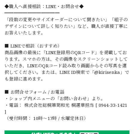
◆職人へ直接相談：LINE・お問合せ◆
━━━━━━━━━━━━
「段数の変更やサイズオーダーについて聞きたい」「組子の
デザインについて詳しく知りたい」など、職人が直接丁寧に
お答えいたします。
■ LINEで相談（おすすめ）
商品画像の最後に「LINE登録用のQRコード」を掲載してお
ります。スマホの方は、その画像をスクリーンショットして
いただき、LINEのQRコード読み取り画面からその写真を選
択してください。または、LINE ID検索で「@kirisenka」で
も登録に進めます。
■ お問合せフォーム / お電話
・ショップ内メニューの「お問い合わせ」より。
・電話： 株式会社総桐箪笥和光 桐選華担当 [ 0944-33-1421
]
（受付時間： 10時〜17時 / 水曜定休日）