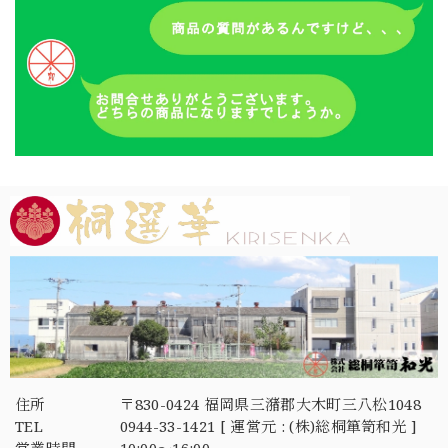
住所
〒830-0424 福岡県三潴郡大木町三八松1048
TEL
0944-33-1421 [ 運営元 : (株)総桐箪笥和光 ]