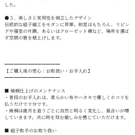
した。
●３．美しさと実用性を両立したデザイン
伝統的な組子細工をモダンに昇華。和室はもちろん、リビン
グや寝室の片隅、あるいはクローゼット横など、場所を選ば
ず空間の質を格上げします。
━━━━━━━━━━━━
【ご購入後の安心：お取扱い・お手入れ】
━━━━━━━━━━━━
■ 焼桐仕上げのメンテナンス
・普段のお手入れは、柔らかい布やハタキで優しくホコリを
払うだけで十分です。
・焼桐は歳月を追うごとに自然と明るく変化し、風合いが増
していきます。共に時を刻む愉しみを感じていただけます。
■ 組子取手のお取り扱い