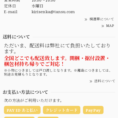
営業時間
10:00～16:00
定休日
水曜日
E-mail
kirisenka@tansu.com
桐選華について
MAP
送料について
ただいま、配送料は弊社にて負担いたしており
ます。
全国どこでも配送致します。開梱・据付設置・
梱包材持ち帰りでご対応！
※小物につきましては戸口渡しとなります。※離島につきましては、
別途お見積もりとなります。
送料について
お支払い方法について
次の方法がご利用いただけます。
PAY ID あと払い
クレジットカード
PayPay