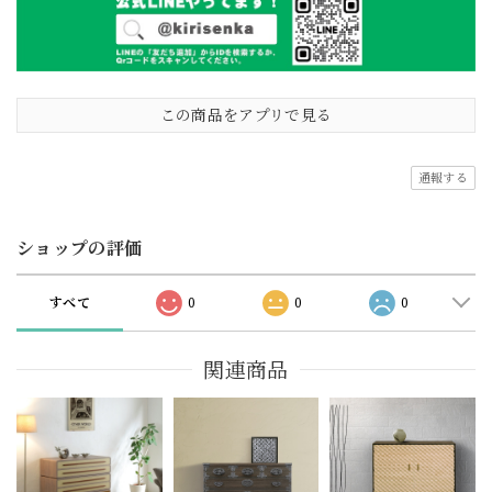
この商品をアプリで見る
通報する
ショップの評価
すべて
0
0
0
関連商品