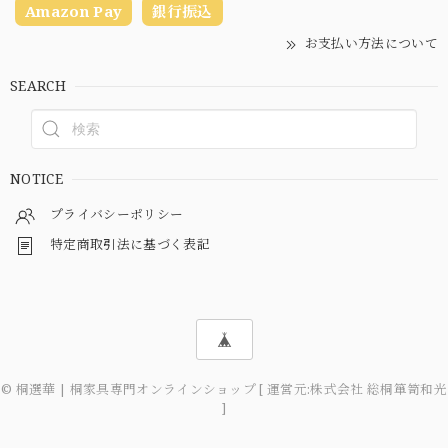
Amazon Pay
銀行振込
お支払い方法について
SEARCH
NOTICE
プライバシーポリシー
特定商取引法に基づく表記
© 桐選華 | 桐家具専門オンラインショップ [ 運営元:株式会社 総桐箪笥和光
]