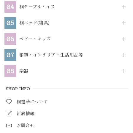
桐テーブル・イス
桐ベッド(寝具)
ベビー・キッズ
箱類・インテリア・生活用品等
楽器
SHOP INFO
桐選華について
新着情報
お問合せ