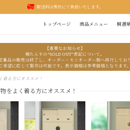
配送料は弊社にて負担いたします。
トップページ
商品メニュー
桐選
【重要なお知らせ】
桐たんすの“SOLD OUT”表記について。
定番品の販売は終了し、オーダー・セミオーダー制へ移行してお
ご希望に応じて製作は可能です。表示価格は参考価格となります
よく着る方にオススメ！
 着物をよく着る方にオススメ！