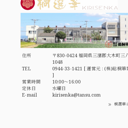
住所
〒830-0424 福岡県三潴郡大木町三
1048
TEL
0944-33-1421 [ 運営元 : (株)総
]
営業時間
10:00～16:00
定休日
水曜日
E-mail
kirisenka@tansu.com
桐選華