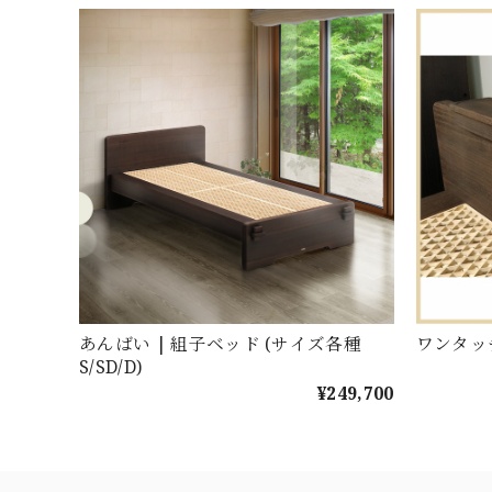
あんばい | 組子ベッド (サイズ各種
ワンタッ
S/SD/D)
¥249,700