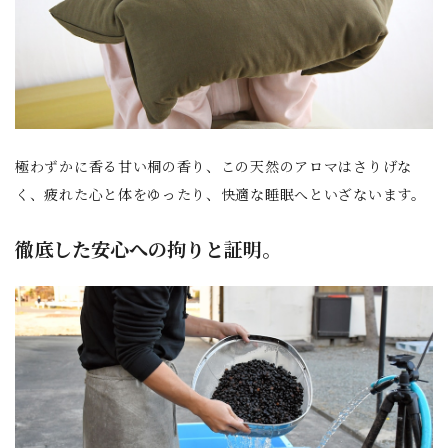
極わずかに香る甘い桐の香り、この天然のアロマはさりげな
く、疲れた心と体をゆったり、快適な睡眠へといざないます。
徹底した安心への拘りと証明。