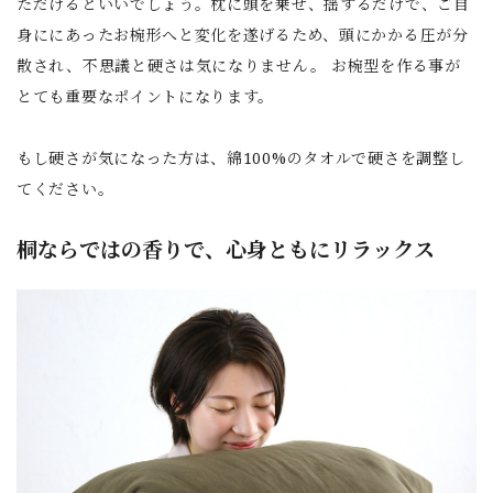
ただけるといいでしょう。枕に頭を乗せ、揺するだけで、ご自
身ににあったお椀形へと変化を遂げるため、頭にかかる圧が分
散され、不思議と硬さは気になりません。 お椀型を作る事が
とても重要なポイントになります。
もし硬さが気になった方は、綿100%のタオルで硬さを調整し
てください。
桐ならではの香りで、心身ともにリラックス