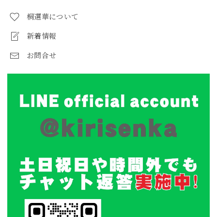
桐選華について
新着情報
お問合せ