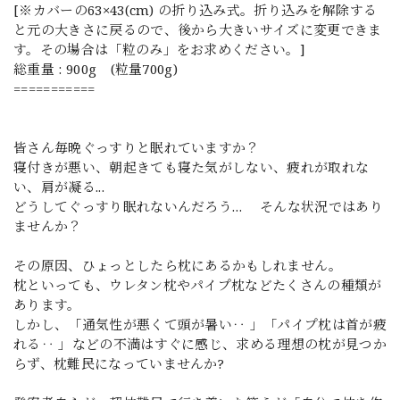
[※カバーの63×43(cm) の折り込み式。折り込みを解除する
と元の大きさに戻るので、後から大きいサイズに変更できま
す。その場合は「粒のみ」をお求めください。]
総重量 : 900g (粒量700g)
===========
皆さん毎晩ぐっすりと眠れていますか？
寝付きが悪い、朝起きても寝た気がしない、疲れが取れな
い、肩が凝る...
どうしてぐっすり眠れないんだろう… そんな状況ではあり
ませんか？
その原因、ひょっとしたら枕にあるかもしれません。
枕といっても、ウレタン枕やパイプ枕などたくさんの種類が
あります。
しかし、「通気性が悪くて頭が暑い‥ 」「パイプ枕は首が疲
れる‥ 」などの不満はすぐに感じ、求める理想の枕が見つか
らず、枕難民になっていませんか?