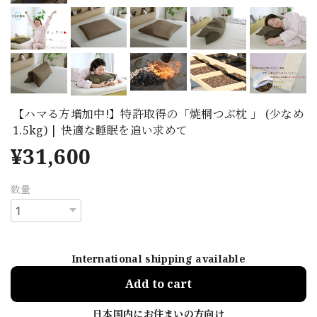
【ハマる方増加中!】特許取得の「焼桐つぶ枕 」 (少なめ
1.5kg) | 快適な睡眠を追い求めて
¥31,600
数量
International shipping available
Add to cart
日本国内にお住まいの方向け