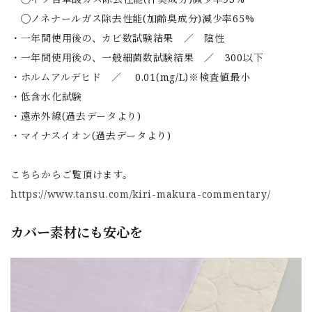
◯ノネナールガス除去性能(加齢臭成分)減少率65%
・一年間使用後の、カビ数試験結果 ／ 陰性
・一年間使用後の、一般細菌数試験結果 ／ 300以下
・ホルムアルデヒド ／ 0.01(mg/L)※検査値最小
・低含水化試験
・遠赤外線(過去データより)
・マイナスイオン(過去データより)
こちらからご覧頂けます。
https://www.tansu.com/kiri-makura-commentary/
カバー素材にも安心を