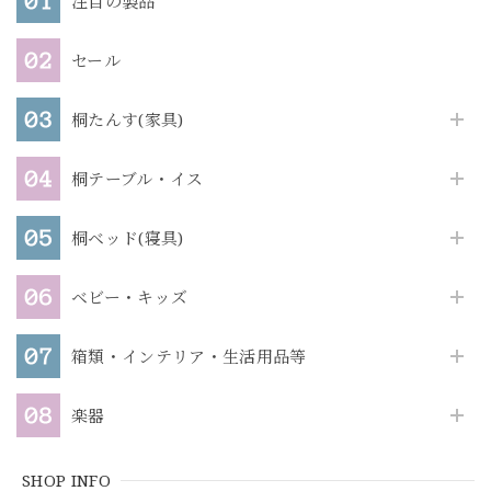
注目の製品
セール
桐たんす(家具)
桐テーブル・イス
桐ベッド(寝具)
ベビー・キッズ
箱類・インテリア・生活用品等
楽器
SHOP INFO