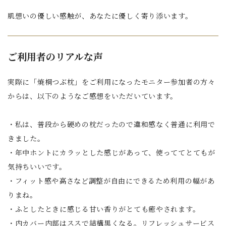
肌想いの優しい感触が、あなたに優しく寄り添います。
ご利用者のリアルな声
実際に「焼桐つぶ枕」をご利用になったモニター参加者の方々
からは、以下のようなご感想をいただいています。
・私は、普段から硬めの枕だったので違和感なく普通に利用で
きました。
・年中ホントにカラッとした感じがあって、使っててとてもが
気持ちいいです。
・フィット感や高さなど調整が自由にできるため利用の幅があ
りまね。
・ふとしたときに感じる甘い香りがとても癒やされます。
・内カバー内部はススで結構黒くなる。リフレッシュサービス