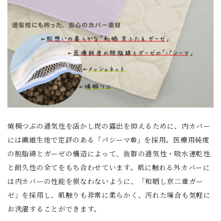
焼桐つぶの通気性を活かし炭の露出を抑えるために、内カバー
には繊維生地で定評のある「パシーマ®」を採用。医療用純度
の脱脂綿とガーゼの構造によって、抜群の通気性・吸水速乾性
と耐久性の全てをもち合わせています。肌に触れる外カバーに
は内カバーの性能を損なわないように、「和晒し京二重ガー
ゼ」を採用し、肌触りも非常に柔らかく、汚れた場合も気軽に
お洗濯することができます。