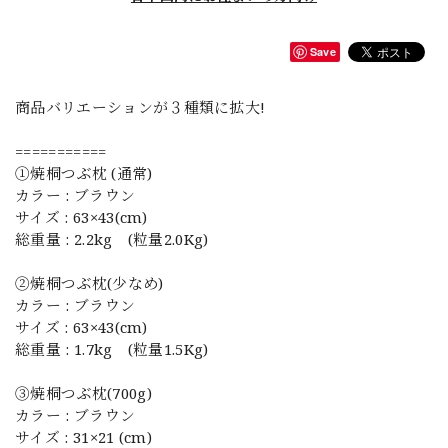
Save
商品バリエーションが３種類に拡大!
===========
①焼桐つぶ枕 (通常)
カラー : ブラウン
サイズ : 63×43(cm)
総重量 : 2.2kg (粒量2.0Kg)
②焼桐つぶ枕(少なめ)
カラー : ブラウン
サイズ : 63×43(cm)
総重量 : 1.7kg (粒量1.5Kg)
③焼桐つぶ枕(700g)
カラー : ブラウン
サイズ : 31×21 (cm)