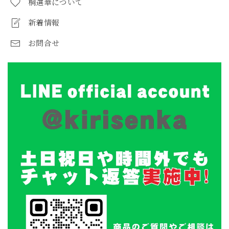
桐選華について
新着情報
お問合せ