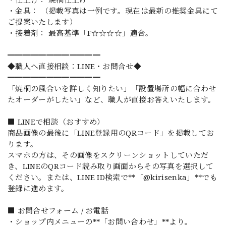
・金具： （掲載写真は一例です。現在は最新の推奨金具にて
ご提案いたします）
・接着剤： 最高基準「F☆☆☆☆」適合。
━━━━━━━━━━━━
◆職人へ直接相談：LINE・お問合せ◆
━━━━━━━━━━━━
「焼桐の風合いを詳しく知りたい」「設置場所の幅に合わせ
たオーダーがしたい」など、職人が直接お答えいたします。
■ LINEで相談（おすすめ）
商品画像の最後に「LINE登録用のQRコード」を掲載してお
ります。
スマホの方は、その画像をスクリーンショットしていただ
き、LINEのQRコード読み取り画面からその写真を選択して
ください。または、LINE ID検索で**「@kirisenka」**でも
登録に進めます。
■ お問合せフォーム / お電話
・ショップ内メニューの**「お問い合わせ」**より。