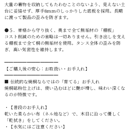
大量の着物を収納してもたわむことのないよう、見えない土
台に妥協せず、厚手8mmのしっかりした底板を採用。長期
に渡って製品の歪みを防ぎます。
●５．骨格から守り抜く、奥まで全て無垢材の「棚板」
コスト削減のための省略は一切ありません。引き出しを支え
る棚板まで全て桐の無垢材を使用。タンス全体の歪みを防
ぎ、高い気密性を維持します。
━━━━━━━━━━━━
【ご購入後の安心：お取扱い・お手入れ】
━━━━━━━━━━━━
■ 伝統的な焼桐ならではの「育てる」お手入れ
焼桐砥粉仕上げは、使い込むほどに艶が増し、味わい深くな
るのが特徴です。
・【普段のお手入れ】
乾いた柔らかい布（ネル地など）で、木目に沿って優しく
「乾拭き」をしてください。
・【水気にはご注意ください】