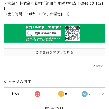
・電話： 株式会社総桐箪笥和光 桐選華担当 [ 0944-33-1421
]
（受付時間： 10時〜17時 / 水曜定休日）
この商品をアプリで見る
通報する
ショップの評価
すべて
0
0
0
関連商品