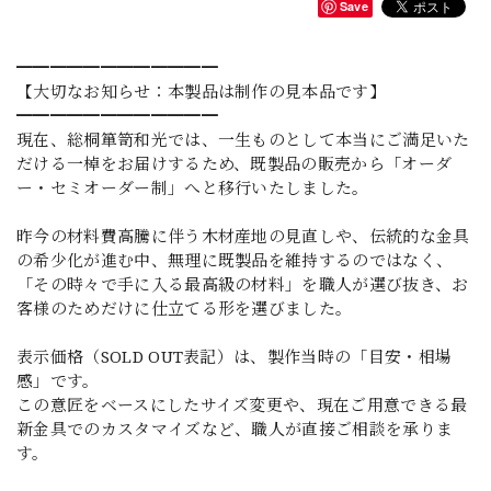
Save
━━━━━━━━━━━━
【大切なお知らせ：本製品は制作の見本品です】
━━━━━━━━━━━━
現在、総桐箪笥和光では、一生ものとして本当にご満足いた
だける一棹をお届けするため、既製品の販売から「オーダ
ー・セミオーダー制」へと移行いたしました。
昨今の材料費高騰に伴う木材産地の見直しや、伝統的な金具
の希少化が進む中、無理に既製品を維持するのではなく、
「その時々で手に入る最高級の材料」を職人が選び抜き、お
客様のためだけに仕立てる形を選びました。
表示価格（SOLD OUT表記）は、製作当時の「目安・相場
感」です。
この意匠をベースにしたサイズ変更や、現在ご用意できる最
新金具でのカスタマイズなど、職人が直接ご相談を承りま
す。