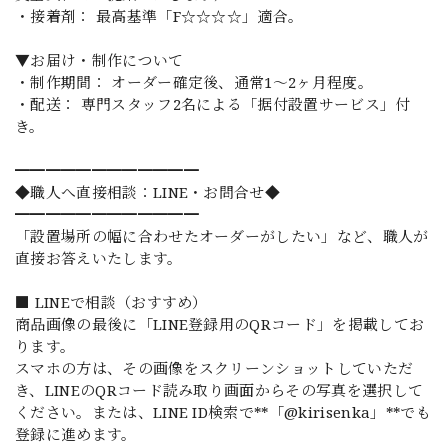
・接着剤： 最高基準「F☆☆☆☆」適合。
▼お届け・制作について
・制作期間： オーダー確定後、通常1〜2ヶ月程度。
・配送： 専門スタッフ2名による「据付設置サービス」付
き。
━━━━━━━━━━━━
◆職人へ直接相談：LINE・お問合せ◆
━━━━━━━━━━━━
「設置場所の幅に合わせたオーダーがしたい」など、職人が
直接お答えいたします。
■ LINEで相談（おすすめ）
商品画像の最後に「LINE登録用のQRコード」を掲載してお
ります。
スマホの方は、その画像をスクリーンショットしていただ
き、LINEのQRコード読み取り画面からその写真を選択して
ください。または、LINE ID検索で**「@kirisenka」**でも
登録に進めます。