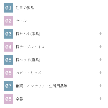
注目の製品
セール
桐たんす(家具)
桐テーブル・イス
桐ベッド(寝具)
ベビー・キッズ
箱類・インテリア・生活用品等
楽器