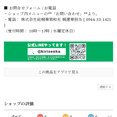
■ お問合せフォーム / お電話
・ショップ内メニューの**「お問い合わせ」**より。
・電話： 株式会社総桐箪笥和光 桐選華担当 [ 0944-33-1421
]
（受付時間： 10時〜17時 / 水曜定休日）
この商品をアプリで見る
通報する
ショップの評価
すべて
0
0
0