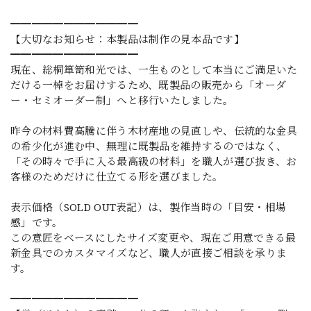
━━━━━━━━━━━━
【大切なお知らせ：本製品は制作の見本品です】
━━━━━━━━━━━━
現在、総桐箪笥和光では、一生ものとして本当にご満足いた
だける一棹をお届けするため、既製品の販売から「オーダ
ー・セミオーダー制」へと移行いたしました。
昨今の材料費高騰に伴う木材産地の見直しや、伝統的な金具
の希少化が進む中、無理に既製品を維持するのではなく、
「その時々で手に入る最高級の材料」を職人が選び抜き、お
客様のためだけに仕立てる形を選びました。
表示価格（SOLD OUT表記）は、製作当時の「目安・相場
感」です。
この意匠をベースにしたサイズ変更や、現在ご用意できる最
新金具でのカスタマイズなど、職人が直接ご相談を承りま
す。
━━━━━━━━━━━━