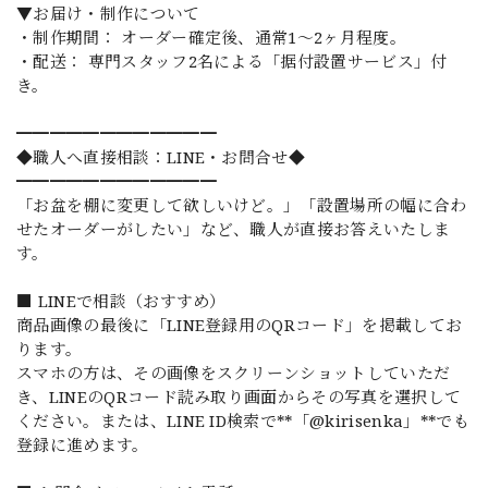
▼お届け・制作について
・制作期間： オーダー確定後、通常1〜2ヶ月程度。
・配送： 専門スタッフ2名による「据付設置サービス」付
き。
━━━━━━━━━━━━
◆職人へ直接相談：LINE・お問合せ◆
━━━━━━━━━━━━
「お盆を棚に変更して欲しいけど。」「設置場所の幅に合わ
せたオーダーがしたい」など、職人が直接お答えいたしま
す。
■ LINEで相談（おすすめ）
商品画像の最後に「LINE登録用のQRコード」を掲載してお
ります。
スマホの方は、その画像をスクリーンショットしていただ
き、LINEのQRコード読み取り画面からその写真を選択して
ください。または、LINE ID検索で**「@kirisenka」**でも
登録に進めます。