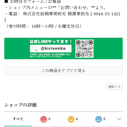
■ お問合せフォーム / お電話
・ショップ内メニューの**「お問い合わせ」**より。
・電話： 株式会社総桐箪笥和光 桐選華担当 [ 0944-33-1421
]
（受付時間： 10時〜17時 / 水曜定休日）
この商品をアプリで見る
通報する
ショップの評価
すべて
0
0
0