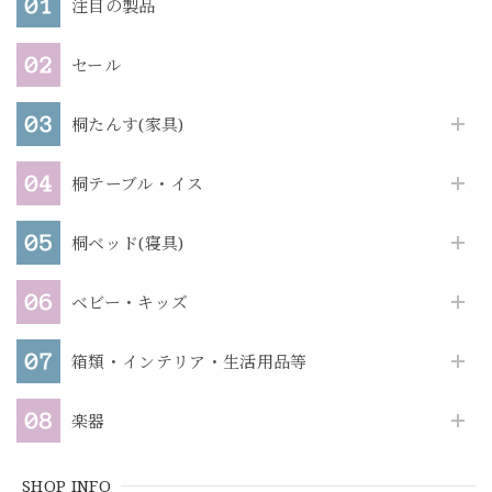
注目の製品
セール
桐たんす(家具)
桐テーブル・イス
桐ベッド(寝具)
ベビー・キッズ
箱類・インテリア・生活用品等
楽器
SHOP INFO