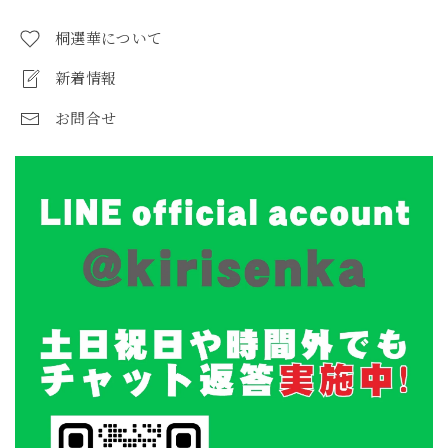
桐選華について
新着情報
お問合せ