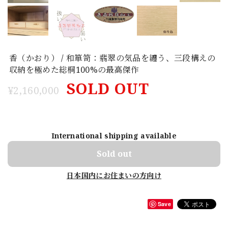
香（かおり） / 和箪笥：翡翠の気品を纏う、三段構えの
収納を極めた総桐100%の最高傑作
SOLD OUT
¥2,160,000
International shipping available
Sold out
日本国内にお住まいの方向け
Save