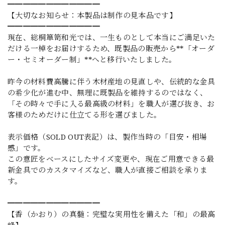
━━━━━━━━━━━━
【大切なお知らせ：本製品は制作の見本品です】
━━━━━━━━━━━━
現在、総桐箪笥和光では、一生ものとして本当にご満足いた
だける一棹をお届けするため、既製品の販売から**「オーダ
ー・セミオーダー制」**へと移行いたしました。
昨今の材料費高騰に伴う木材産地の見直しや、伝統的な金具
の希少化が進む中、無理に既製品を維持するのではなく、
「その時々で手に入る最高級の材料」を職人が選び抜き、お
客様のためだけに仕立てる形を選びました。
表示価格（SOLD OUT表記）は、製作当時の「目安・相場
感」です。
この意匠をベースにしたサイズ変更や、現在ご用意できる最
新金具でのカスタマイズなど、職人が直接ご相談を承りま
す。
━━━━━━━━━━━━
【香（かおり）の真髄：完璧な実用性を備えた「和」の最高
峰】